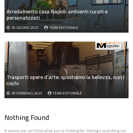
Arredamento casa Napoli: ambienti curati e
personalizzati
30 GIUGNO 2025
TEAM EDITORIALE
Trasporti opere d’arte: spostiamo la bellezza, non i
rischi
28 FEBBRAIO 2025
TEAM EDITORIALE
Nothing Found
It seems we can’t find what you’re looking for. Perhaps searching can