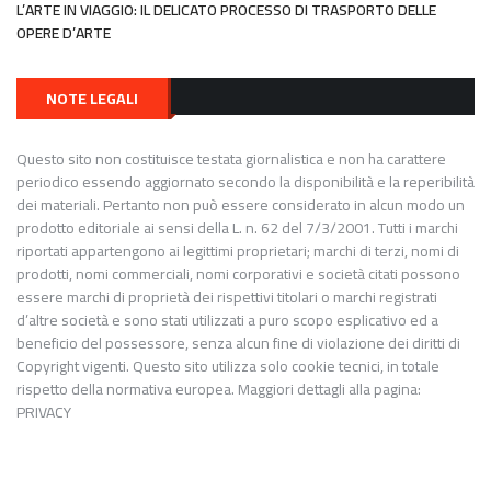
L’ARTE IN VIAGGIO: IL DELICATO PROCESSO DI TRASPORTO DELLE
OPERE D’ARTE
NOTE LEGALI
Questo sito non costituisce testata giornalistica e non ha carattere
periodico essendo aggiornato secondo la disponibilità e la reperibilità
dei materiali. Pertanto non può essere considerato in alcun modo un
prodotto editoriale ai sensi della L. n. 62 del 7/3/2001. Tutti i marchi
riportati appartengono ai legittimi proprietari; marchi di terzi, nomi di
prodotti, nomi commerciali, nomi corporativi e società citati possono
essere marchi di proprietà dei rispettivi titolari o marchi registrati
d’altre società e sono stati utilizzati a puro scopo esplicativo ed a
beneficio del possessore, senza alcun fine di violazione dei diritti di
Copyright vigenti. Questo sito utilizza solo cookie tecnici, in totale
rispetto della normativa europea. Maggiori dettagli alla pagina:
PRIVACY