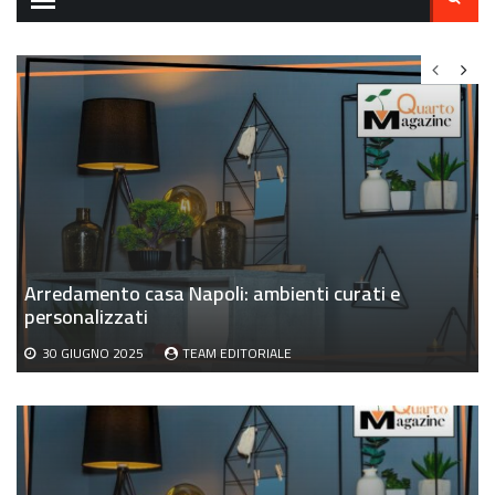
per:
Arredamento casa Napoli: ambienti curati e
T
personalizzati
r
30 GIUGNO 2025
TEAM EDITORIALE